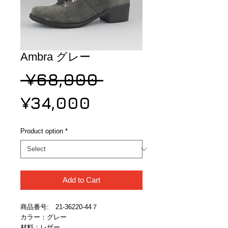
Ambra グレー
Regular
 ¥68,000 
Sale
Price
¥34,000
Price
Product option
*
Add to Cart
商品番号:　21-36220-44７
カラー：グレー
材料：レザー