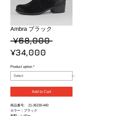
Ambra ブラック
Regular
 ¥68,000 
Sale
Price
¥34,000
Price
Product option
*
Add to Cart
商品番号:　21-36230-440
カラー：ブラック
材料：レザー