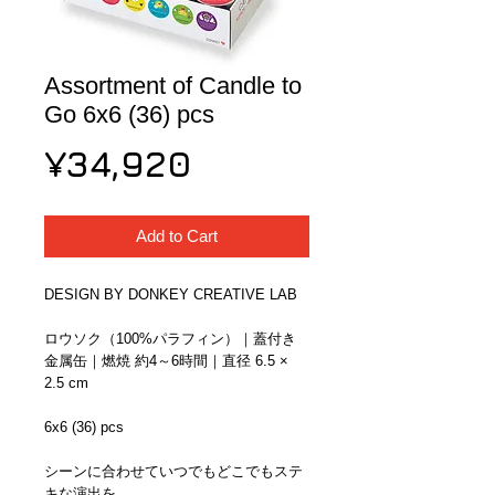
Assortment of Candle to
Go 6x6 (36) pcs
Price
¥34,920
Add to Cart
DESIGN BY DONKEY CREATIVE LAB
ロウソク（100%パラフィン）｜蓋付き
金属缶｜燃焼 約4～6時間｜直径 6.5 × 
2.5 cm
6x6 (36) pcs
シーンに合わせていつでもどこでもステ
キな演出を。