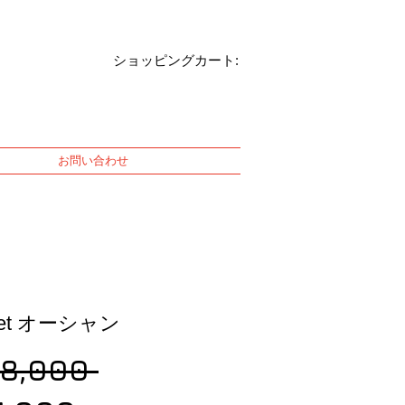
ショッピングカート:
お問い合わせ
ket オーシャン
Regular
68,000 