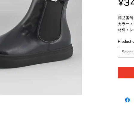
¥3
商品番号:　
カラー：
材料：レ
Product o
Select
ブランド
ニュースレターの登録