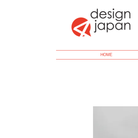
Geek
HOME