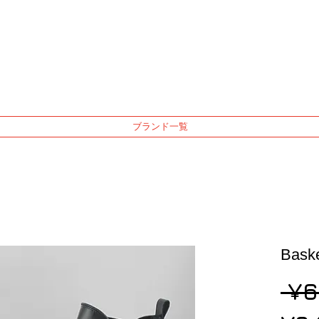
ブランド一覧
Bas
 ¥