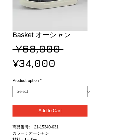
Basket オーシャン
Regular
 ¥68,000 
Sale
Price
¥34,000
Price
Product option
*
Add to Cart
商品番号:　21-15340-631
カラー：オーシャン
材料：レザー