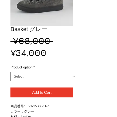
Basket グレー
Regular
 ¥68,000 
Sale
Price
¥34,000
Price
Product option
*
Add to Cart
商品番号:　21-15360-567
カラー：グレー
材料：レザー