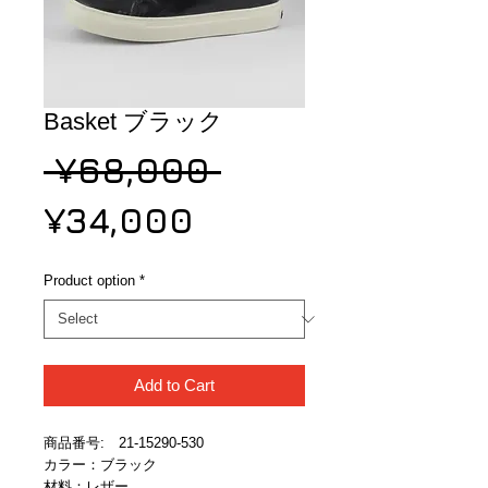
Basket ブラック
Regular
 ¥68,000 
Sale
Price
¥34,000
Price
Product option
*
Add to Cart
商品番号:　21-15290-530
カラー：ブラック
材料：レザー