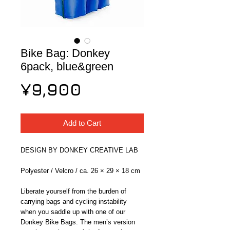
Bike Bag: Donkey
6pack, blue&green
Price
¥9,900
Add to Cart
DESIGN BY DONKEY CREATIVE LAB
Polyester / Velcro / ca. 26 × 29 × 18 cm
Liberate yourself from the burden of 
carrying bags and cycling instability 
when you saddle up with one of our 
Donkey Bike Bags. The men’s version 