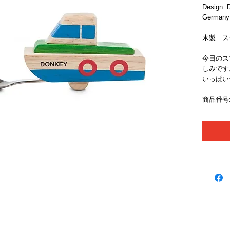
Design: D
Germany
木製｜ス
今日のス
しみです
いっぱい
商品番号: 