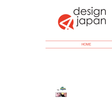
Geek
HOME