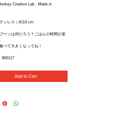
onkey Creative Lab · Made in 
テンレス｜約14 cm
プーンは何だろう？ごはんの時間が楽
。
食べて大きくなってね！
900117 
Add to Cart
Like Us!