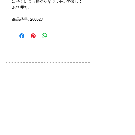
出番！いつも賑やかなキッチンで楽しく
お料理を。
商品番号: 200523 
カスタマーサービス
ご利用規約
お問い合わせ
プライバシーポリシー
特定取引法に基づく表示
ブランド
QLOCKTWO