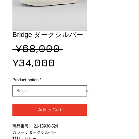
Bridge ダークシルバー
Regular
 ¥68,000 
Sale
Price
¥34,000
Price
Product option
*
Add to Cart
商品番号:　21-15930-524
カラー：ダークシルバー
材料：レザー