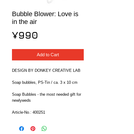
Bubble Blower: Love is
in the air
Price
¥990
Add to Cart
DESIGN BY DONKEY CREATIVE LAB
Soap bubbles, PS-Tin / ca. 3 x 10 cm
Soap Bubbles - the most needed gift for 
newlyweds
Article-No.: 400251