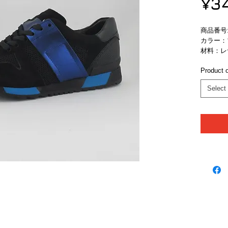
¥3
商品番号:　
カラー：
材料：レ
Product o
Select
ブランド
ニュースレターの登録