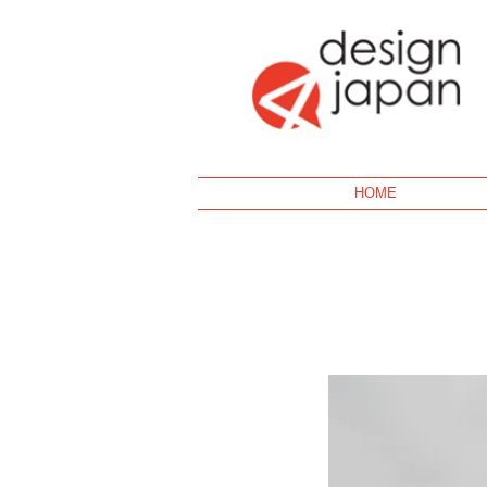
Geek
HOME