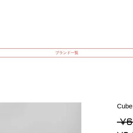
ブランド一覧
Cu
 ¥