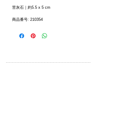
苦灰石｜約5.5 x 5 cm
商品番号: 210354
カスタマーサービス
ご利用規約
お問い合わせ
プライバシーポリシー
特定取引法に基づく表示
ブランド
QLOCKTWO