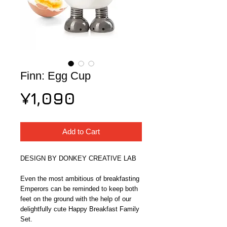
Finn: Egg Cup
Price
¥1,090
Add to Cart
DESIGN BY DONKEY CREATIVE LAB
Even the most ambitious of breakfasting 
Emperors can be reminded to keep both 
feet on the ground with the help of our 
delightfully cute Happy Breakfast Family 
Set.