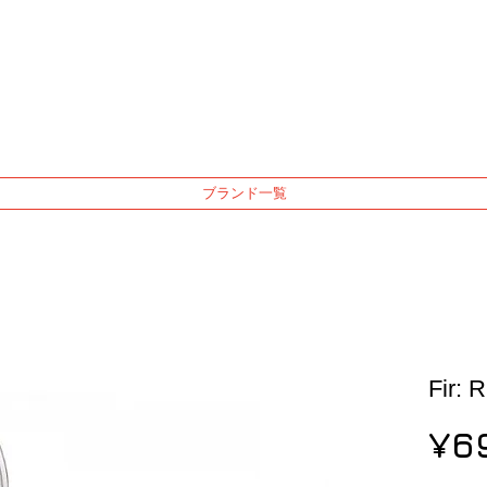
ブランド一覧
Fir: 
¥6