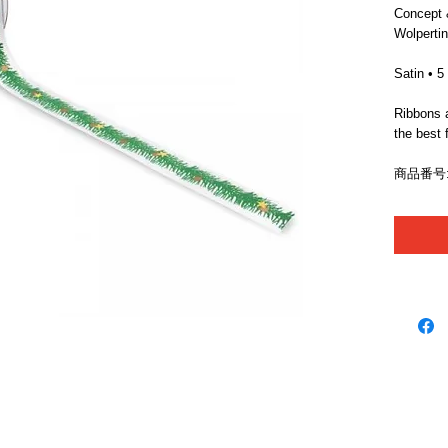
Concept 
Wolperti
Satin • 5
Ribbons a
the best 
商品番号: 
ブランド
ニュースレターの登録