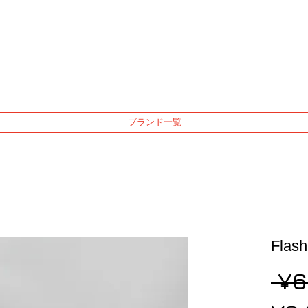
ブランド一覧
Fla
 ¥