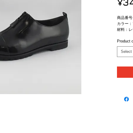
¥3
商品番号: 2
カラー：
材料：レ
Product o
Select
ブランド
ニュースレターの登録