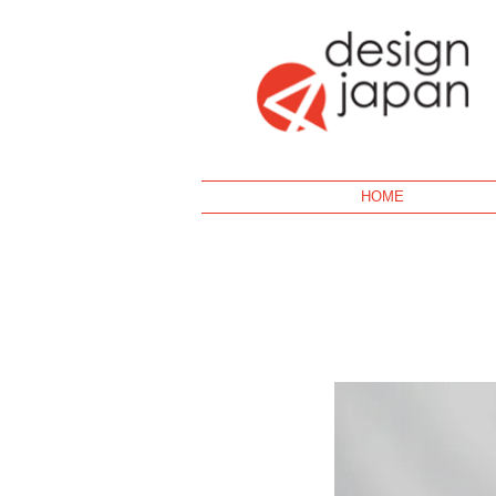
Geek
HOME