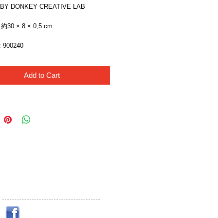
 BY DONKEY CREATIVE LAB
0 × 8 × 0,5 cm
900240
Add to Cart
Like Us!