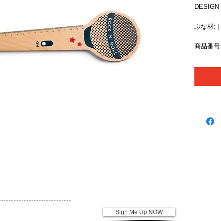
DESIGN
ぶな材:｜約3
商品番号: 
ブランド
ニュースレターの登録
QLOCKTWO
Sign Me Up NOW