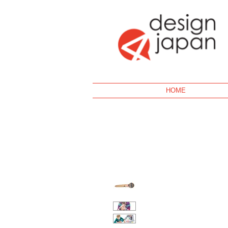
Geek
HOME