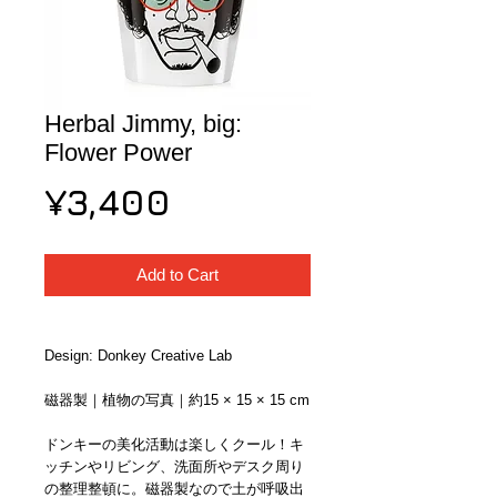
Herbal Jimmy, big:
Flower Power
Price
¥3,400
Add to Cart
Design: Donkey Creative Lab
磁器製｜植物の写真｜約15 × 15 × 15 cm
ドンキーの美化活動は楽しくクール！キ
ッチンやリビング、洗面所やデスク周り
の整理整頓に。磁器製なので土が呼吸出