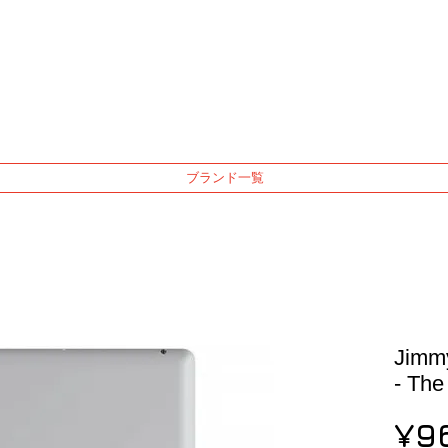
ブランド一覧
Jimmy
- The
¥9