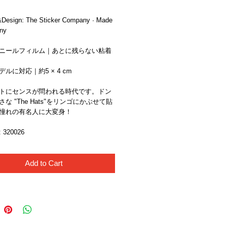
Design: The Sticker Company · Made 
ny
ニールフィルム｜あとに残らない粘着
ルに対応｜約5 × 4 cm
トにセンスが問われる時代です。ドン
な "The Hats"をリンゴにかぶせて貼
憧れの有名人に大変身！
320026 
Add to Cart