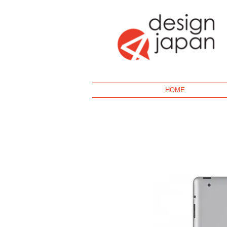
Geek
HOME