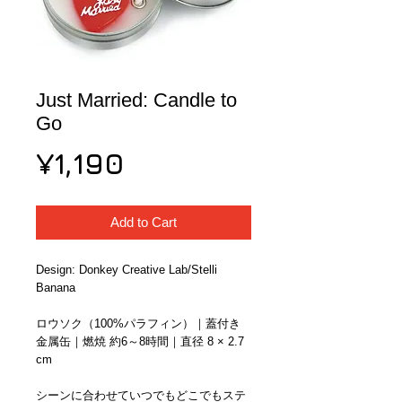
Just Married: Candle to
Go
Price
¥1,190
Add to Cart
Design: Donkey Creative Lab/Stelli 
Banana
ロウソク（100%パラフィン）｜蓋付き
金属缶｜燃焼 約6～8時間｜直径 8 × 2.7 
cm
シーンに合わせていつでもどこでもステ