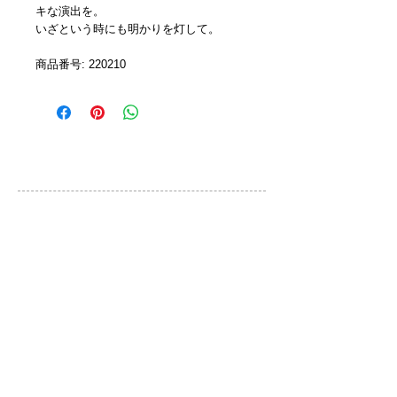
キな演出を。
いざという時にも明かりを灯して。
商品番号: 220210 
カスタマーサービス
ご利用規約
お問い合わせ
プライバシーポリシー
特定取引法に基づく表示
ブランド