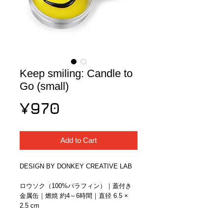
Keep smiling: Candle to
Go (small)
Price
¥970
Add to Cart
DESIGN BY DONKEY CREATIVE LAB
ロウソク（100%パラフィン）｜蓋付き
金属缶｜燃焼 約4～6時間｜直径 6.5 × 
2.5 cm