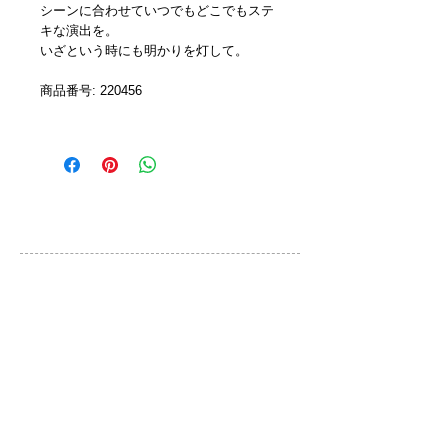
シーンに合わせていつでもどこでもステ
キな演出を。
いざという時にも明かりを灯して。
商品番号: 220456
カスタマーサービス
ご利用規約
お問い合わせ
プライバシーポリシー
特定取引法に基づく表示