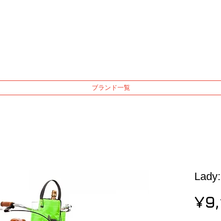
ブランド一覧
Lady:
¥9