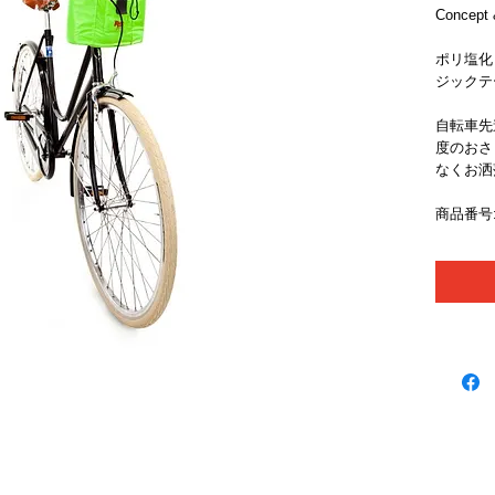
Concept 
ポリ塩化
ジックテー
自転車先
度のおさ
なくお洒
商品番号: 