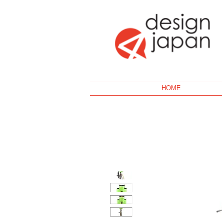
Geek
HOME