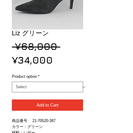
Liz グリーン
Regular
 ¥68,000 
Sale
Price
¥34,000
Price
Product option
*
Add to Cart
商品番号:　21-70520-387
カラー：グリーン
材料：レザー