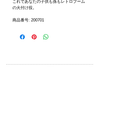
これであなたの子供も孫もレトロブーム
の火付け役。
商品番号: 200701 
カスタマーサービス
ご利用規約
お問い合わせ
プライバシーポリシー
特定取引法に基づく表示
ブランド
QLOCKTWO