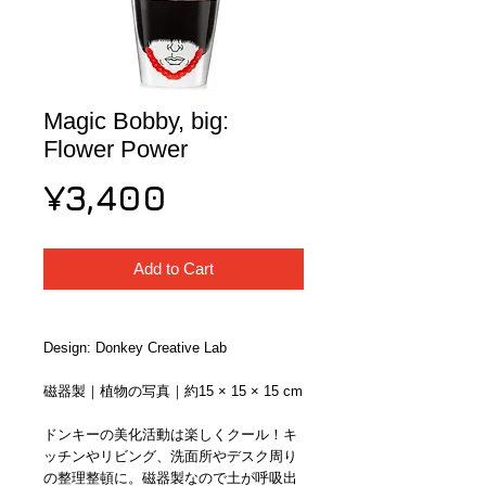
Magic Bobby, big:
Flower Power
Price
¥3,400
Add to Cart
Design: Donkey Creative Lab
磁器製｜植物の写真｜約15 × 15 × 15 cm
ドンキーの美化活動は楽しくクール！キ
ッチンやリビング、洗面所やデスク周り
の整理整頓に。磁器製なので土が呼吸出