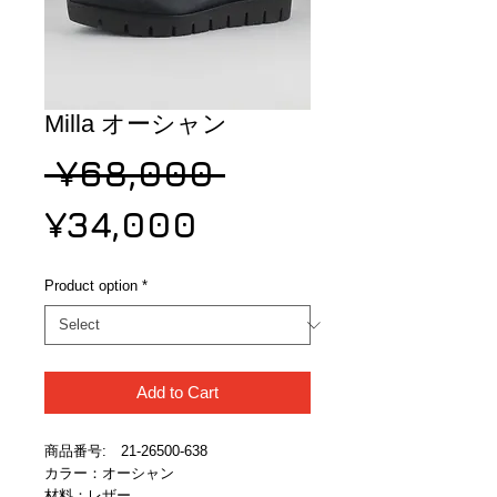
Milla オーシャン
Regular
 ¥68,000 
Sale
Price
¥34,000
Price
Product option
*
Add to Cart
商品番号:　21-26500-638
カラー：オーシャン
材料：レザー