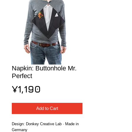
Napkin: Buttonhole Mr.
Perfect
Price
¥1,190
Add to Cart
Design: Donkey Creative Lab · Made in 
Germany