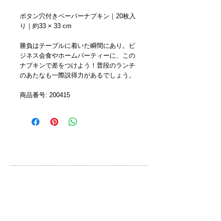
ボタン穴付きペーパーナプキン｜20枚入
り｜約33 × 33 cm
勝負はテーブルに着いた瞬間にあり。ビ
ジネス会食やホームパーティーに、この
ナプキンで差をつけよう！普段のランチ
のあたなも一際説得力があるでしょう。
商品番号: 200415
カスタマーサービス
ご利用規約
お問い合わせ
プライバシーポリシー