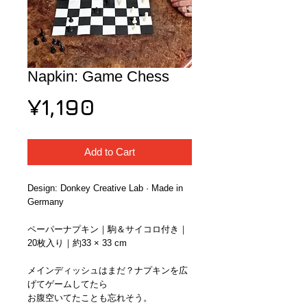
Napkin: Game Chess
Price
¥1,190
Add to Cart
Design: Donkey Creative Lab · Made in 
Germany
ペーパーナプキン｜駒＆サイコロ付き｜
20枚入り｜約33 × 33 cm
メインディッシュはまだ？ナプキンを広
げてゲームしてたら
お腹空いてたことも忘れそう。