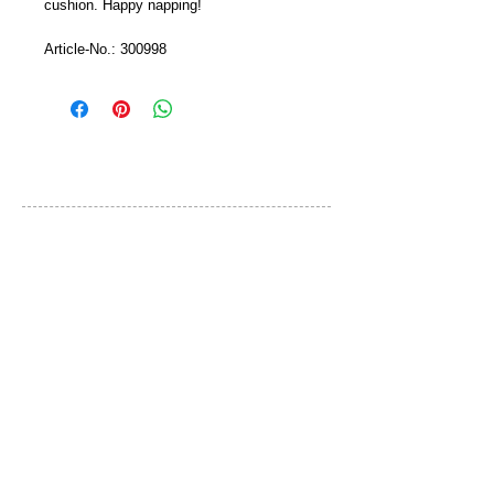
cushion. Happy napping!
Article-No.: 300998
カスタマーサービス
ご利用規約
お問い合わせ
プライバシーポリシー
特定取引法に基づく表示
ブランド
QLOCKTWO