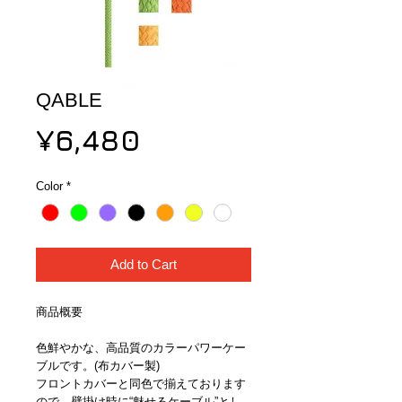
QABLE
Price
¥6,480
Color
*
Add to Cart
商品概要
色鮮やかな、高品質のカラーパワーケー
ブルです。(布カバー製)
フロントカバーと同色で揃えております
ので、壁掛け時に“魅せるケーブル”とし