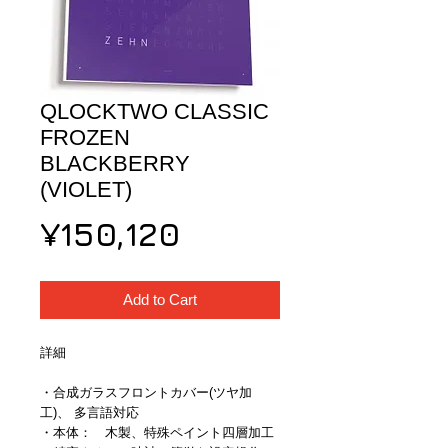
QLOCKTWO CLASSIC
FROZEN
BLACKBERRY
(VIOLET)
Price
¥150,120
Add to Cart
詳細
・合成ガラスフロントカバー(ツヤ加
工)、 多言語対応
・本体：　木製、特殊ペイント四層加工