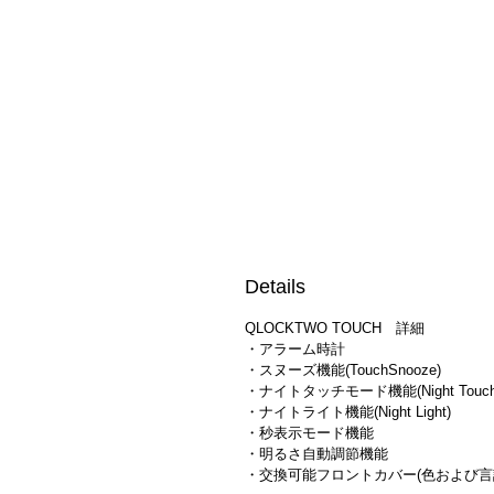
Details
QLOCKTWO TOUCH 詳細
・アラーム時計
・スヌーズ機能(TouchSnooze)
・ナイトタッチモード機能(Night Touch
・ナイトライト機能(Night Light)
・秒表示モード機能
・明るさ自動調節機能
・交換可能フロントカバー(色および言