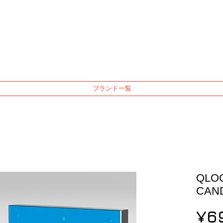
ブランド一覧
QLO
CAND
¥6