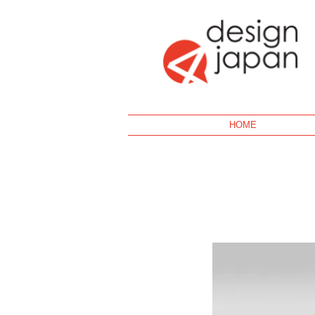
Geek
HOME