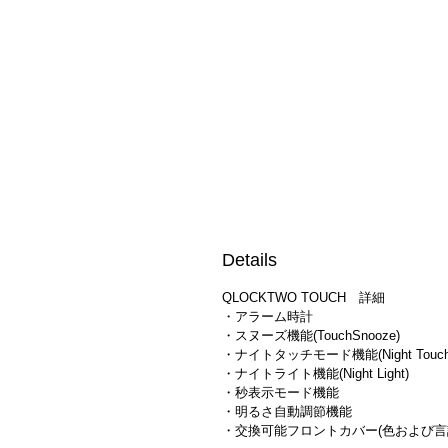
Details
QLOCKTWO TOUCH 詳細
・アラーム時計
・スヌーズ機能(TouchSnooze)
・ナイトタッチモード機能(Night Touch
・ナイトライト機能(Night Light)
・秒表示モード機能
・明るさ自動調節機能
・交換可能フロントカバー(色および言