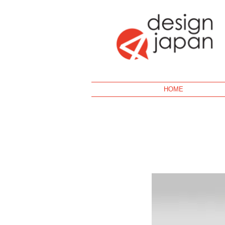
Geek
HOME