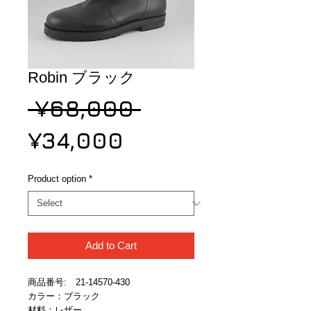
Robin ブラック
Regular
 ¥68,000 
Sale
Price
¥34,000
Price
Product option
*
Add to Cart
商品番号:　21-14570-430
カラー：ブラック
材料：レザー