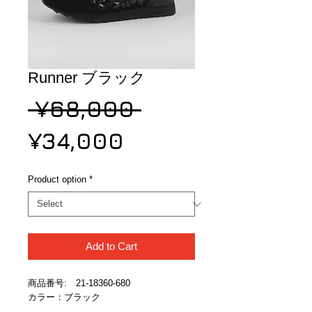
Runner ブラック
Regular
 ¥68,000 
Sale
Price
¥34,000
Price
Product option
*
Add to Cart
商品番号:　21-18360-680
カラー：ブラック