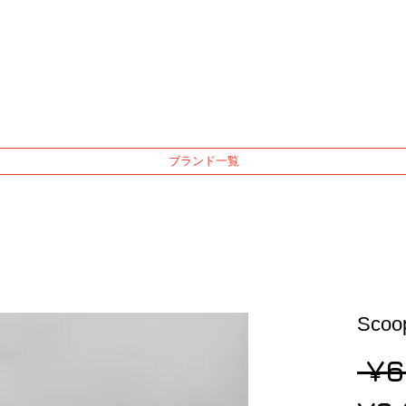
ブランド一覧
Sco
 ¥