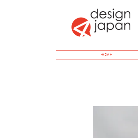
Geek
HOME