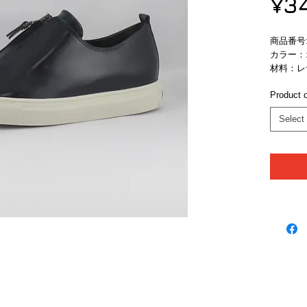
¥3
商品番号:　
カラー：
材料：レ
Product o
Select
ブランド
ニュースレターの登録