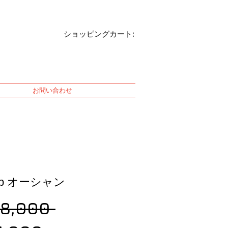
ショッピングカート:
お問い合わせ
op オーシャン
Regular
68,000 