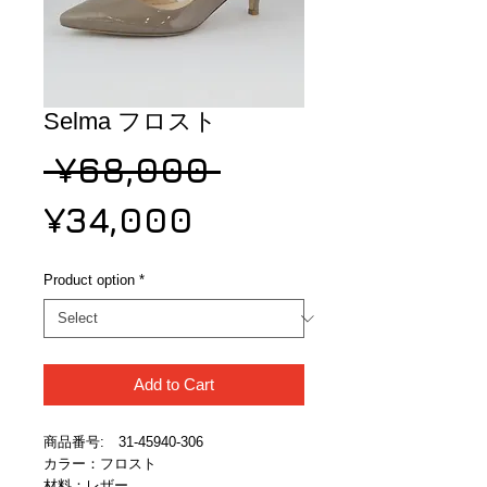
Selma フロスト
Regular
 ¥68,000 
Sale
Price
¥34,000
Price
Product option
*
Add to Cart
商品番号:　31-45940-306
カラー：フロスト
材料：レザー