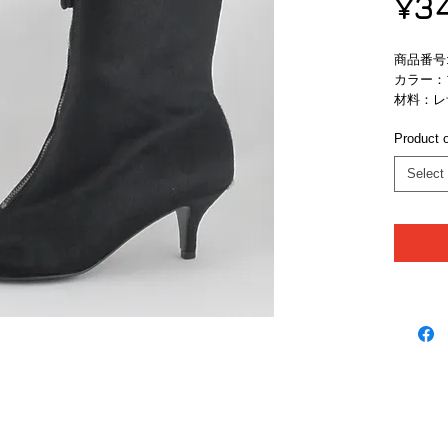
¥3
商品番号:　
カラー：
材料：レ
Product o
Select
ブランド
ニュースレターの登録