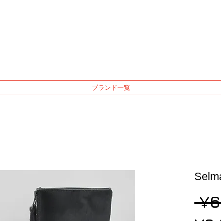
ブランド一覧
Sel
 ¥