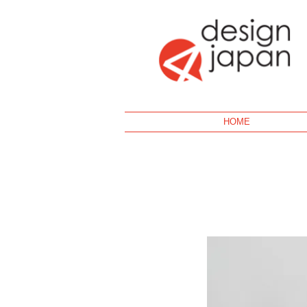
Geek
HOME