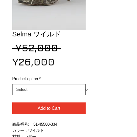
Selma ワイルド
Regular
 ¥52,000 
Sale
Price
¥26,000
Price
Product option
*
Add to Cart
商品番号:　51-45500-334
カラー：ワイルド
材料：レザー