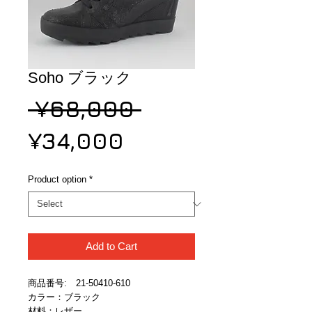
Soho ブラック
Regular
 ¥68,000 
Sale
Price
¥34,000
Price
Product option
*
Add to Cart
商品番号:　21-50410-610
カラー：ブラック
材料：レザー