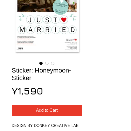
Sticker: Honeymoon-
Sticker
Price
¥1,590
Add to Cart
DESIGN BY DONKEY CREATIVE LAB