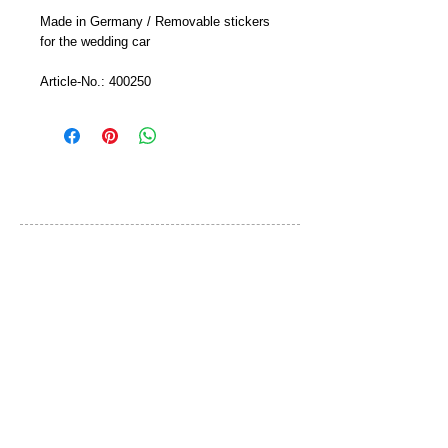
Made in Germany / Removable stickers 
for the wedding car
Article-No.: 400250
カスタマーサービス
ご利用規約
お問い合わせ
プライバシーポリシー
特定取引法に基づく表示
ブランド