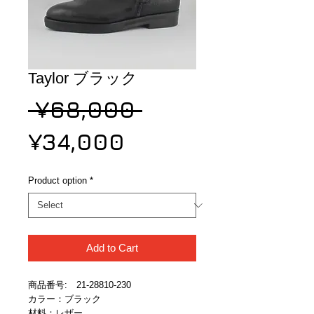
Taylor ブラック
Regular
 ¥68,000 
Sale
Price
¥34,000
Price
Product option
*
Add to Cart
商品番号:　21-28810-230
カラー：ブラック
材料：レザー