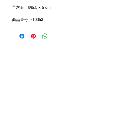
苦灰石｜約5.5 x 5 cm
商品番号: 210353
カスタマーサービス
ご利用規約
お問い合わせ
プライバシーポリシー
特定取引法に基づく表示
ブランド
QLOCKTWO