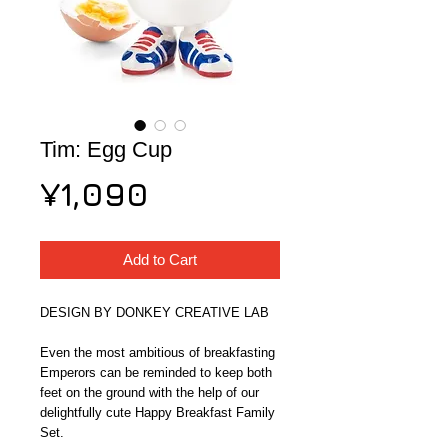
Tim: Egg Cup
Price
¥1,090
Add to Cart
DESIGN BY DONKEY CREATIVE LAB
Even the most ambitious of breakfasting 
Emperors can be reminded to keep both 
feet on the ground with the help of our 
delightfully cute Happy Breakfast Family 
Set.