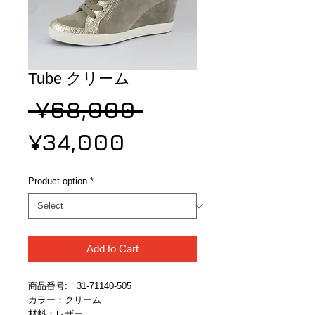
Tube クリーム
Regular
 ¥68,000 
Sale
Price
¥34,000
Price
Product option
*
Add to Cart
商品番号:　31-71140-505
カラー：クリーム
材料：レザー