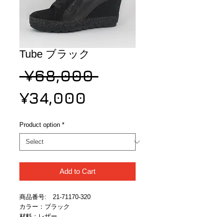
Tube ブラック
Regular
 ¥68,000 
Sale
Price
¥34,000
Price
Product option
*
Add to Cart
商品番号:　21-71170-320
カラー：ブラック
材料：レザー