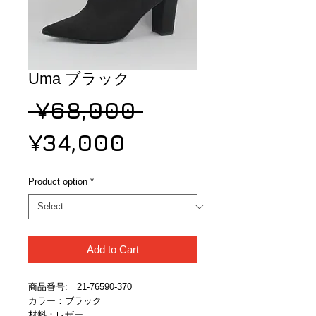
Uma ブラック
Regular
 ¥68,000 
Sale
Price
¥34,000
Price
Product option
*
Add to Cart
商品番号:　21-76590-370
カラー：ブラック
材料：レザー