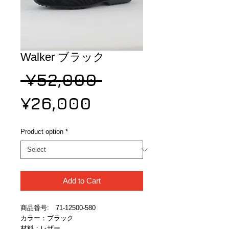
Walker ブラック
Regular
 ¥52,000 
Sale
Price
¥26,000
Price
Product option
*
Add to Cart
商品番号:　71-12500-580
カラー：ブラック
材料：レザー