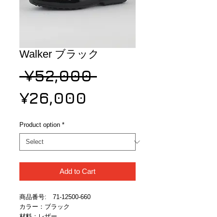
Walker ブラック
Regular
 ¥52,000 
Sale
Price
¥26,000
Price
Product option
*
Add to Cart
商品番号:　71-12500-660
カラー：ブラック
材料：レザー