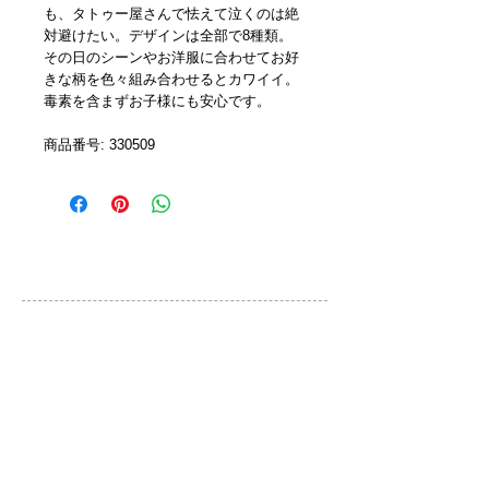
も、タトゥー屋さんで怯えて泣くのは絶
対避けたい。デザインは全部で8種類。
その日のシーンやお洋服に合わせてお好
きな柄を色々組み合わせるとカワイイ。
毒素を含まずお子様にも安心です。
商品番号: 330509
カスタマーサービス
ご利用規約
お問い合わせ
プライバシーポリシー
特定取引法に基づく表示