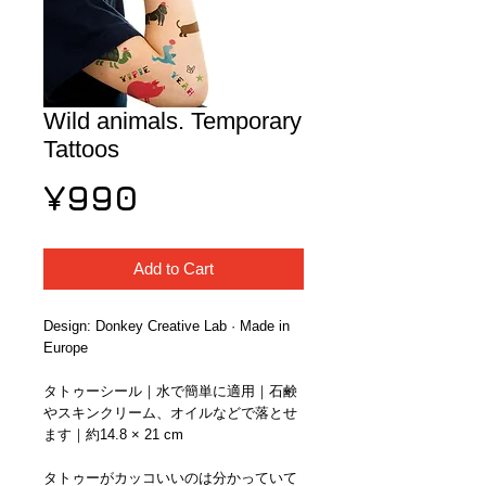
Wild animals. Temporary
Tattoos
Price
¥990
Add to Cart
Design: Donkey Creative Lab · Made in 
Europe
タトゥーシール｜水で簡単に適用｜石鹸
やスキンクリーム、オイルなどで落とせ
ます｜約14.8 × 21 cm
タトゥーがカッコいいのは分かっていて