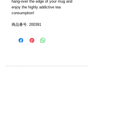
hang-over the edge of your mug and 
enjoy the highly addictive tea 
consumption!
商品番号: 200391 
カスタマーサービス
ご利用規約
お問い合わせ
プライバシーポリシー
特定取引法に基づく表示
ブランド